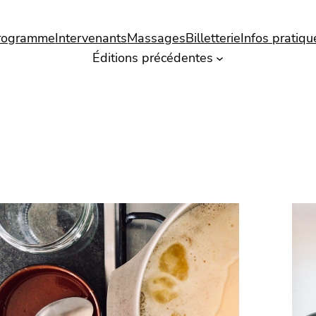
rogramme
Intervenants
Massages
Billetterie
Infos pratiqu
Éditions précédentes