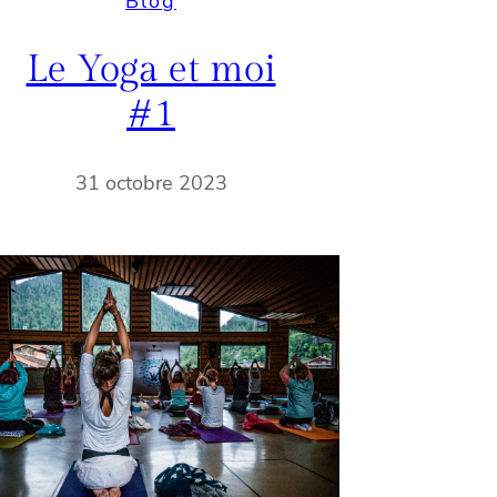
Blog
Le Yoga et moi
#1
31 octobre 2023