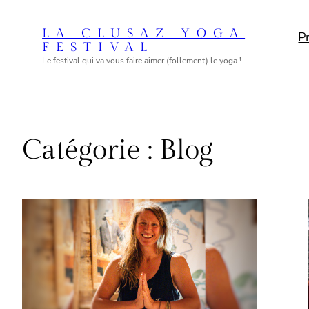
Aller
au
LA CLUSAZ YOGA
P
FESTIVAL
contenu
Le festival qui va vous faire aimer (follement) le yoga !
Catégorie :
Blog