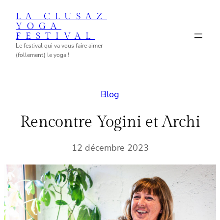
Aller
LA CLUSAZ
au
YOGA
FESTIVAL
contenu
Le festival qui va vous faire aimer
(follement) le yoga !
Blog
Rencontre Yogini et Archi
12 décembre 2023