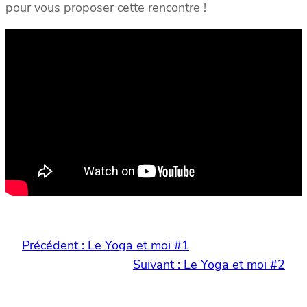
pour vous proposer cette rencontre !
Précédent :
Le Yoga et moi #1
Suivant :
Le Yoga et moi #2