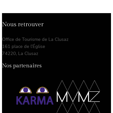
Nous retrouver
Office de Tourisme de La Clusaz
161 place de l’Église
74220, La Clusaz
Nos partenaires