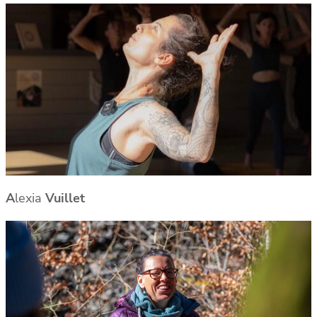
A
lexia
Vuillet