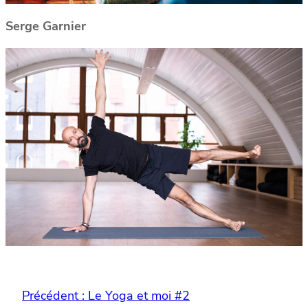
Serge Garnier
Précédent :
Le Yoga et moi #2