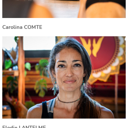
Carolina COMTE
Elodie LANTELME