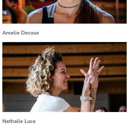
Amelie Decoux
Nathalie
Luce