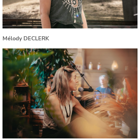
Mélody DECLERK