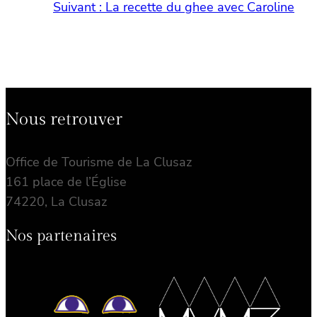
Suivant :
La recette du ghee avec Caroline
Nous retrouver
Office de Tourisme de La Clusaz
161 place de l’Église
74220, La Clusaz
Nos partenaires