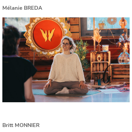
Mélanie BREDA
Britt MONNIER