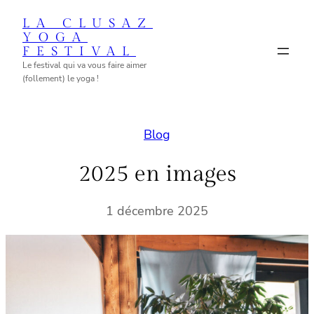
Aller
LA CLUSAZ
au
YOGA
FESTIVAL
contenu
Le festival qui va vous faire aimer
(follement) le yoga !
Blog
2025 en images
1 décembre 2025