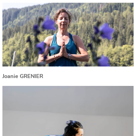
Joanie GRENIER