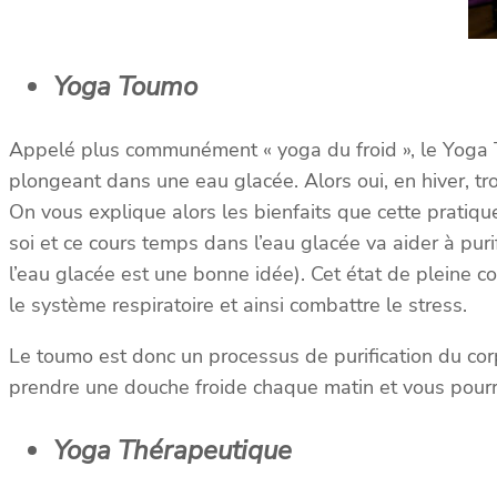
Yoga Toumo
Appelé plus communément « yoga du froid », le Yoga To
plongeant dans une eau glacée. Alors oui, en hiver, t
On vous explique alors les bienfaits que cette pratiq
soi et ce cours temps dans l’eau glacée va aider à puri
l’eau glacée est une bonne idée). Cet état de pleine 
le système respiratoire et ainsi combattre le stress.
Le toumo est donc un processus de purification du cor
prendre une douche froide chaque matin et vous pourrez 
Yoga Thérapeutique