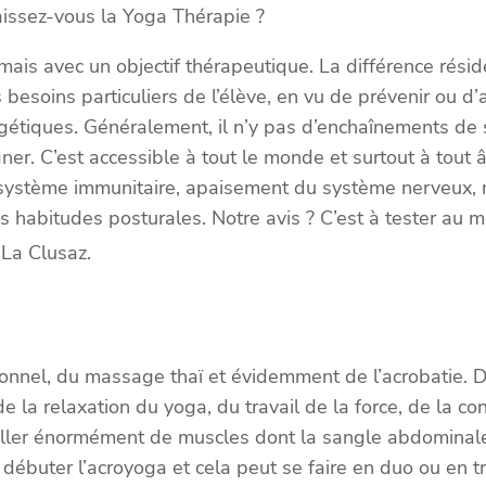
issez-vous la Yoga Thérapie ?
is avec un objectif thérapeutique. La différence réside d
besoins particuliers de l’élève, en vu de prévenir ou 
étiques. Généralement, il n’y pas d’enchaînements de 
er. C’est accessible à tout le monde et surtout à tout â
système immunitaire, apaisement du système nerveux, m
 habitudes posturales. Notre avis ? C’est à tester au mo
 La Clusaz.
ditionnel, du massage thaï et évidemment de l’acrobatie
e la relaxation du yoga, du travail de la force, de la co
ailler énormément de muscles dont la sangle abdominale,
ébuter l’acroyoga et cela peut se faire en duo ou en tr