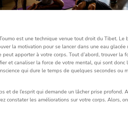
umo est une technique venue tout droit du Tibet. Le bu
rouver la motivation pour se lancer dans une eau glacé
ue peut apporter à votre corps. Tout d’abord, trouver l
fier et canaliser la force de votre mental, qui sont donc
conscience qui dure le temps de quelques secondes ou m
ps et de l’esprit qui demande un lâcher prise profond. 
constater les améliorations sur votre corps. Alors, on s