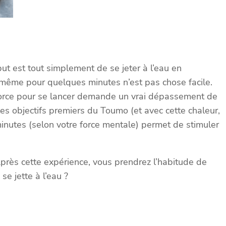
t est tout simplement de se jeter à l’eau en
e même pour quelques minutes n’est pas chose facile.
a force pour se lancer demande un vrai dépassement de
 les objectifs premiers du Toumo (et avec cette chaleur,
inutes (selon votre force mentale) permet de stimuler
Après cette expérience, vous prendrez l’habitude de
e jette à l’eau ?