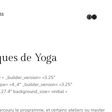
es
Facebook
Instagram
iques de Yoga
 » _builder_version= »3.25″
ype= »4_4″ _builder_version= »3.25″
27.4″ background_size= »initial »
arcouru le programme, et certains ateliers ou master