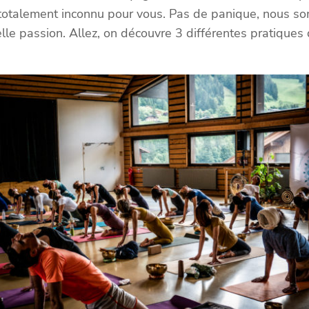
totalement inconnu pour vous. Pas de panique, nous som
lle passion. Allez, on découvre 3 différentes pratiques 