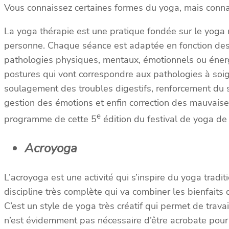
Vous connaissez certaines formes du yoga, mais conna
La yoga thérapie est une pratique fondée sur le yoga ma
personne. Chaque séance est adaptée en fonction des 
pathologies physiques, mentaux, émotionnels ou énerg
postures qui vont correspondre aux pathologies à soign
soulagement des troubles digestifs, renforcement du 
gestion des émotions et enfin correction des mauvaises
e
programme de cette 5
édition du festival de yoga de
Acroyoga
L’acroyoga est une activité qui s’inspire du yoga tra
discipline très complète qui va combiner les bienfaits d
C’est un style de yoga très créatif qui permet de trav
n’est évidemment pas nécessaire d’être acrobate pour d