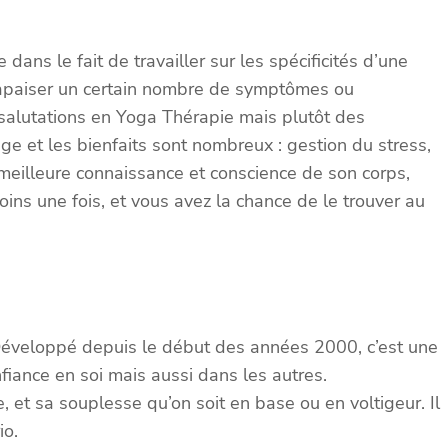
ans le fait de travailler sur les spécificités d’une
d’apaiser un certain nombre de symptômes ou
salutations en Yoga Thérapie mais plutôt des
ge et les bienfaits sont nombreux : gestion du stress,
eilleure connaissance et conscience de son corps,
ins une fois, et vous avez la chance de le trouver au
. Développé depuis le début des années 2000, c’est une
nfiance en soi mais aussi dans les autres.
 et sa souplesse qu’on soit en base ou en voltigeur. Il
io.