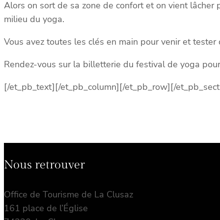
Alors on sort de sa zone de confort et on vient lâcher 
milieu du yoga.
Vous avez toutes les clés en main pour venir et tester
Rendez-vous sur la billetterie du festival de yoga pou
[/et_pb_text][/et_pb_column][/et_pb_row][/et_pb_sect
Nous retrouver
Office de Tourisme de La Clusaz
161 place de l’Église