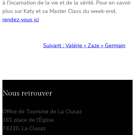
à l’incarnation de la vie et de la vérité. Pour en savoir
plus sur Katy et sa Master Class du week-end,
rendez-vous ici
Suivant :
Valérie « Zaze » Germain
Nous retrouver
Office de Tourisme de La Clusaz
161 place de l’Église
74220, La Clusaz